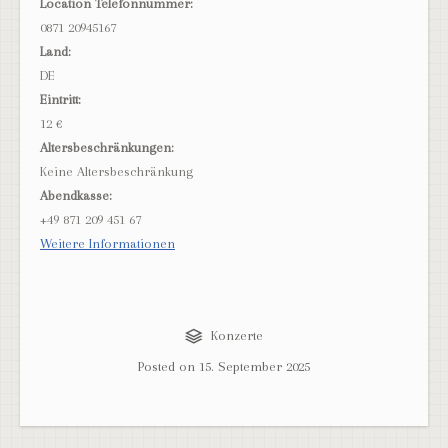
Location Telefonnummer:
0871 20945167
Land:
DE
Eintritt:
12 €
Altersbeschränkungen:
Keine Altersbeschränkung
Abendkasse:
+49 871 209 451 67
Weitere Informationen
Konzerte
Posted on
15. September 2025