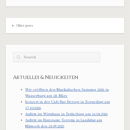
Post navigation
Older posts
Search
Aktuelles & Neuigkeiten
Wir eröffnen den Musikalischen Samstag 2026 in
Wasserburg am 28. März
Konzert in der Cafe-Bar Herzog in Zorneding am
17.10.2026
Auftritt im Wirtshaus in Taglaching am 16.04.2026
Auftritt im Ristorante Torretta in Landshut am
Mittwoch den 24.09.2025