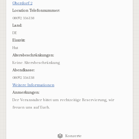
Oberdorf 2
Location Telefonnummer:
08092 336138
Land:
DE
Eintritt:
Hut
Altersbeschränkungen:
Keine Altersbeschränkung
Abendkasse:
08092 336138
Weitere Informationen
Anmerkungen:
Der Veranstalter bittet um rechtzeitige Reservierung, wir
freuen uns auf Euch.
Konzerte