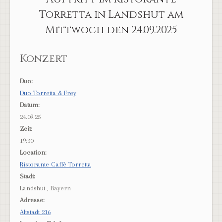
Torretta in Landshut am
Mittwoch den 24.09.2025
Konzert
Duo:
Duo Torretta & Frey
Datum:
24.09.25
Zeit:
19:30
Location:
Ristorante Caffè Torretta
Stadt:
Landshut , Bayern
Adresse:
Altstadt 216