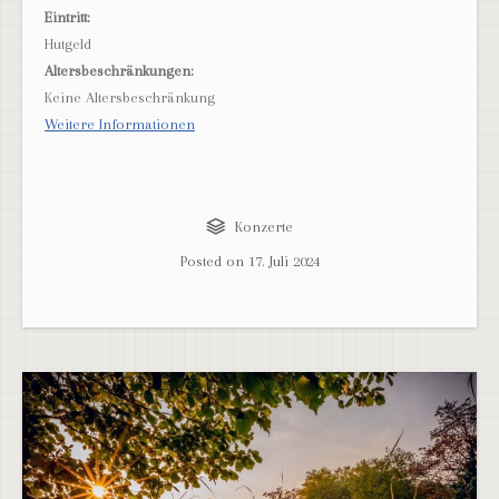
Eintritt:
Hutgeld
Altersbeschränkungen:
Keine Altersbeschränkung
Weitere Informationen
Konzerte
Posted on
17. Juli 2024