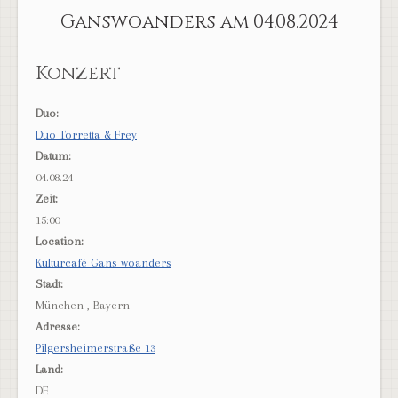
Ganswoanders am 04.08.2024
Konzert
Duo:
Duo Torretta & Frey
Datum:
04.08.24
Zeit:
15:00
Location:
Kulturcafé Gans woanders
Stadt:
München , Bayern
Adresse:
Pilgersheimerstraße 13
Land:
DE