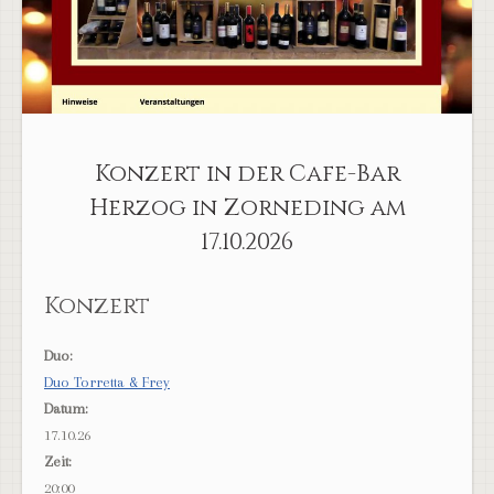
Konzert in der Cafe-Bar
Herzog in Zorneding am
17.10.2026
Konzert
Duo:
Duo Torretta & Frey
Datum:
17.10.26
Zeit:
20:00