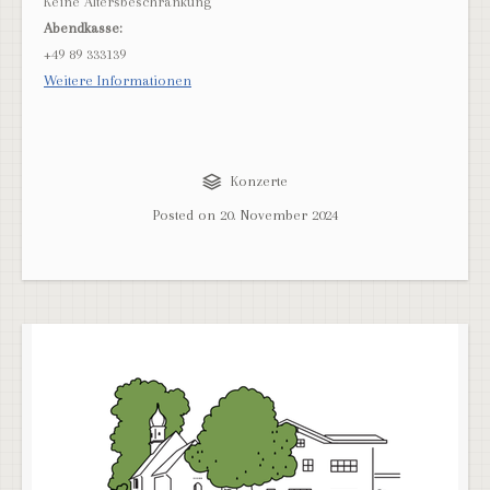
Keine Altersbeschränkung
Abendkasse:
+49 89 333139
Weitere Informationen
Konzerte
Posted on
20. November 2024