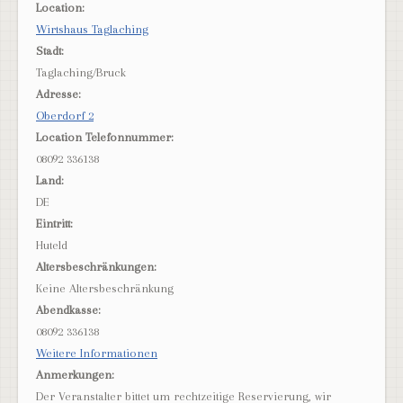
Location:
Wirtshaus Taglaching
Stadt:
Taglaching/Bruck
Adresse:
Oberdorf 2
Location Telefonnummer:
08092 336138
Land:
DE
Eintritt:
Huteld
Altersbeschränkungen:
Keine Altersbeschränkung
Abendkasse:
08092 336138
Weitere Informationen
Anmerkungen:
Der Veranstalter bittet um rechtzeitige Reservierung, wir