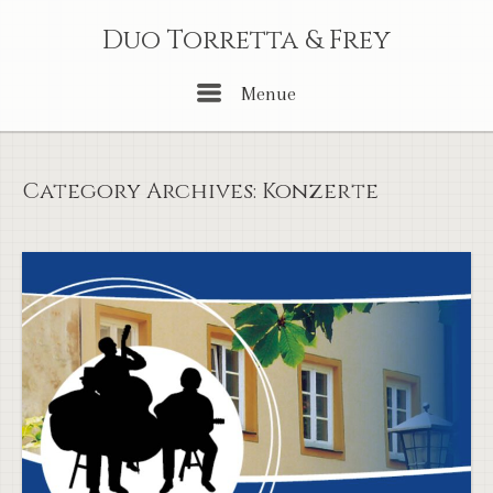
Skip
Duo Torretta & Frey
to
content
Menu
Menue
Category Archives:
Konzerte