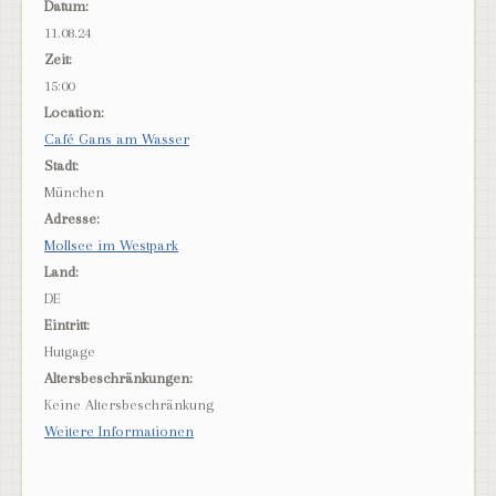
Datum:
11.08.24
Zeit:
15:00
Location:
Café Gans am Wasser
Stadt:
München
Adresse:
Mollsee im Westpark
Land:
DE
Eintritt:
Hutgage
Altersbeschränkungen:
Keine Altersbeschränkung
Weitere Informationen