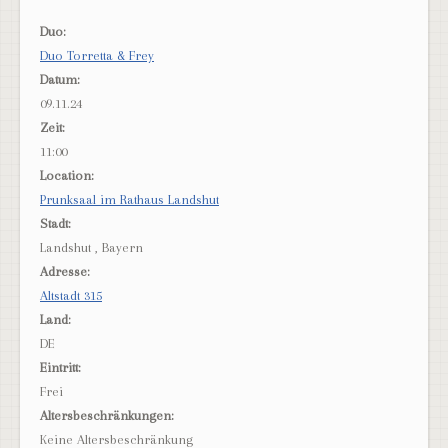
Duo:
Duo Torretta & Frey
Datum:
09.11.24
Zeit:
11:00
Location:
Prunksaal im Rathaus Landshut
Stadt:
Landshut , Bayern
Adresse:
Altstadt 315
Land:
DE
Eintritt:
Frei
Altersbeschränkungen:
Keine Altersbeschränkung