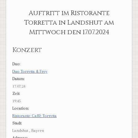
Auftritt im Ristorante
Torretta in Landshut am
Mittwoch den 17.07.2024
Konzert
Duo:
Duo Torretta & Frey
Datum:
17.07.24
Zeit:
19:45
Location:
Ristorante Caffè Torretta
Stadt:
Landshut , Bayern
Adresse: