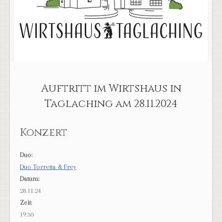
Auftritt im Wirtshaus in
Taglaching am 28.11.2024
Konzert
Duo:
Duo Torretta & Frey
Datum:
28.11.24
Zeit:
19:30