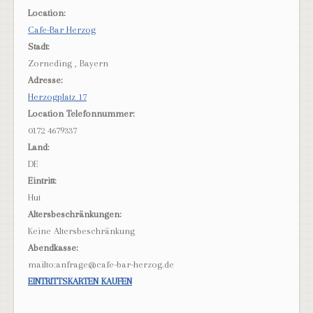
Location:
Cafe-Bar Herzog
Stadt:
Zorneding , Bayern
Adresse:
Herzogplatz 17
Location Telefonnummer:
0172 4679337
Land:
DE
Eintritt:
Hut
Altersbeschränkungen:
Keine Altersbeschränkung
Abendkasse:
mailto:anfrage@cafe-bar-herzog.de
EINTRITTSKARTEN KAUFEN