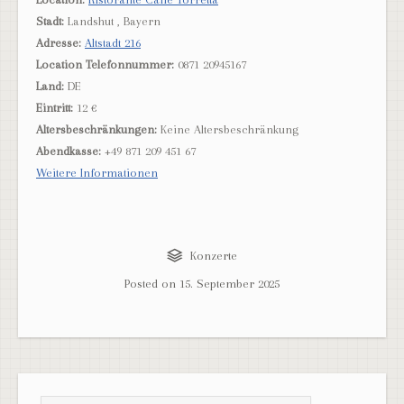
Stadt:
Landshut , Bayern
Adresse:
Altstadt 216
Location Telefonnummer:
0871 20945167
Land:
DE
Eintritt:
12 €
Altersbeschränkungen:
Keine Altersbeschränkung
Abendkasse:
+49 871 209 451 67
Weitere Informationen
Konzerte
Posted on
15. September 2025