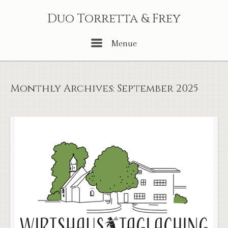
Skip
Duo Torretta & Frey
to
content
Menu
Menue
Monthly Archives:
September 2025