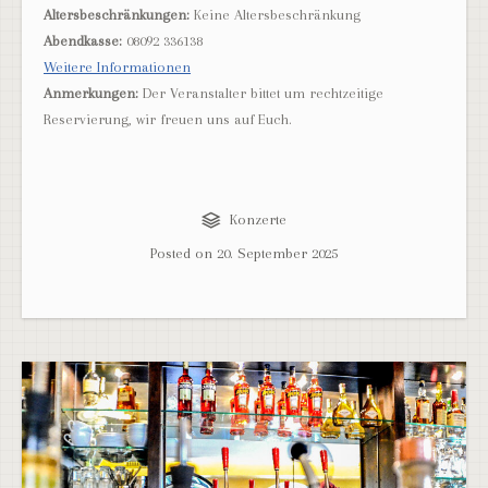
Altersbeschränkungen:
Keine Altersbeschränkung
Abendkasse:
08092 336138
Weitere Informationen
Anmerkungen:
Der Veranstalter bittet um rechtzeitige
Reservierung, wir freuen uns auf Euch.
Konzerte
Posted on
20. September 2025