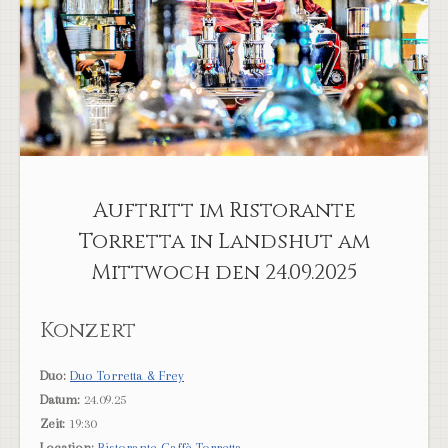
Auftritt im Ristorante
Torretta in Landshut am
Mittwoch den 24.09.2025
Konzert
Duo:
Duo Torretta & Frey
Datum:
24.09.25
Zeit:
19:30
Location:
Ristorante Caffè Torretta