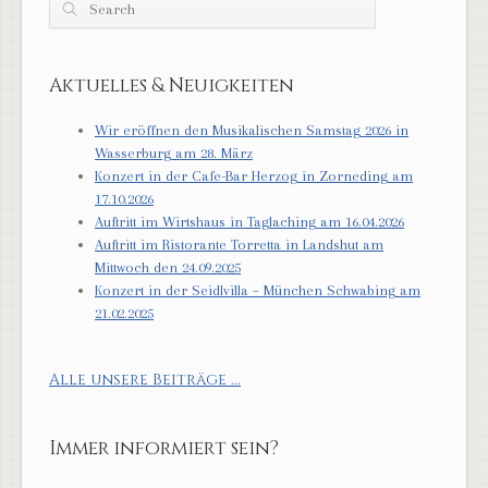
Search
Aktuelles & Neuigkeiten
Wir eröffnen den Musikalischen Samstag 2026 in
Wasserburg am 28. März
Konzert in der Cafe-Bar Herzog in Zorneding am
17.10.2026
Auftritt im Wirtshaus in Taglaching am 16.04.2026
Auftritt im Ristorante Torretta in Landshut am
Mittwoch den 24.09.2025
Konzert in der Seidlvilla – München Schwabing am
21.02.2025
Alle unsere Beiträge ...
Immer informiert sein?