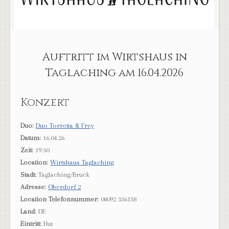
Auftritt im Wirtshaus in
Taglaching am 16.04.2026
Konzert
Duo:
Duo Torretta & Frey
Datum:
16.04.26
Zeit:
19:30
Location:
Wirtshaus Taglaching
Stadt:
Taglaching/Bruck
Adresse:
Oberdorf 2
Location Telefonnummer:
08092 336138
Land:
DE
Eintritt:
Hut