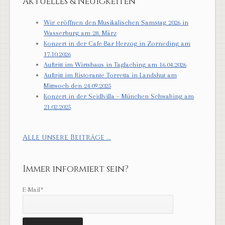
Aktuelles & Neuigkeiten
Wir eröffnen den Musikalischen Samstag 2026 in
Wasserburg am 28. März
Konzert in der Cafe-Bar Herzog in Zorneding am
17.10.2026
Auftritt im Wirtshaus in Taglaching am 16.04.2026
Auftritt im Ristorante Torretta in Landshut am
Mittwoch den 24.09.2025
Konzert in der Seidlvilla – München Schwabing am
21.02.2025
Alle unsere Beiträge ...
Immer informiert sein?
E-Mail*