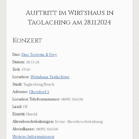
Auftritt im Wirtshaus in
Taglaching am 28.11.2024
Konzert
Duo:
Duo Torretta & Frey
Datum:
28.11.24
Zeit:
19:30
Location:
Wirtshaus Taglaching
Stadt:
Taglaching/Bruck
Adresse:
Oberdorf 2
Location Telefonnummer:
08092 336138
Land:
DE
Eintritt:
Huteld
Altersbeschränkungen:
Keine Altersbeschränkung
Abendkasse:
08092 336138
Weitere Informationen