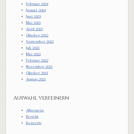
Februar 2024
Januar 2024
Juni 2023
Mai 2023
April 2023
Oktober 2022
September 2022
Juli 2022
Mai 2022
Februar 2022
November 2021
Oktober 2021
August 2021
Auswahl verfeinern
Allgemein
Bericht
Konzerte