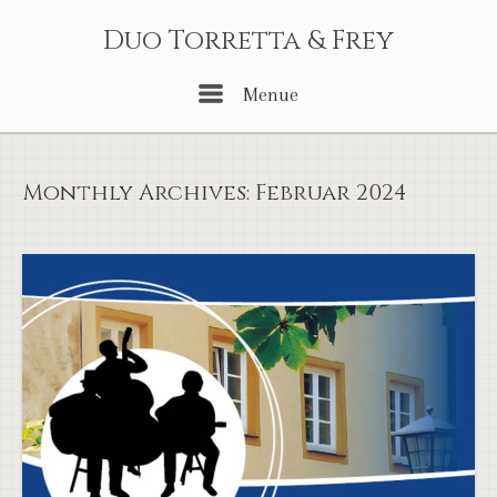
Skip
Duo Torretta & Frey
to
content
Menu
Menue
Monthly Archives:
Februar 2024