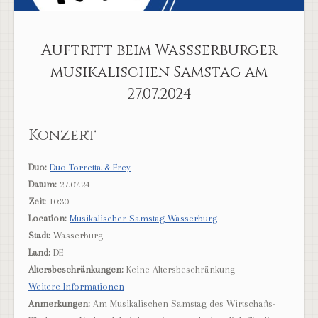
Auftritt beim Wassserburger
musikalischen Samstag am
27.07.2024
Konzert
Duo:
Duo Torretta & Frey
Datum:
27.07.24
Zeit:
10:30
Location:
Musikalischer Samstag Wasserburg
Stadt:
Wasserburg
Land:
DE
Altersbeschränkungen:
Keine Altersbeschränkung
Weitere Informationen
Anmerkungen:
Am Musikalischen Samstag des Wirtschafts-