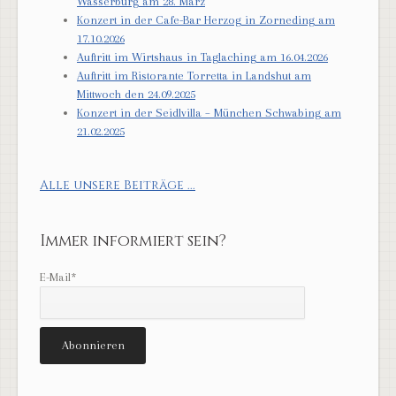
Wasserburg am 28. März
Konzert in der Cafe-Bar Herzog in Zorneding am
17.10.2026
Auftritt im Wirtshaus in Taglaching am 16.04.2026
Auftritt im Ristorante Torretta in Landshut am
Mittwoch den 24.09.2025
Konzert in der Seidlvilla – München Schwabing am
21.02.2025
Alle unsere Beiträge ...
Immer informiert sein?
E-Mail*