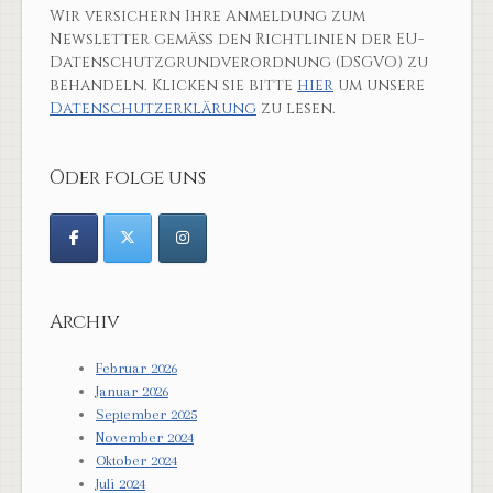
Wir versichern Ihre Anmeldung zum
Newsletter gemäß den Richtlinien der EU-
Datenschutzgrundverordnung (DSGVO) zu
behandeln. Klicken sie bitte
hier
um unsere
Datenschutzerklärung
zu lesen.
Oder folge uns
Archiv
Februar 2026
Januar 2026
September 2025
November 2024
Oktober 2024
Juli 2024