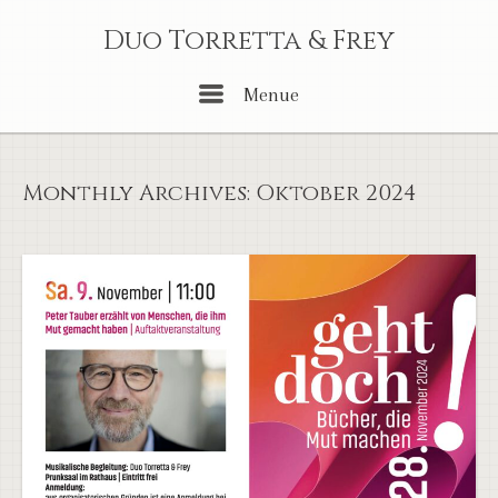
Skip
Duo Torretta & Frey
to
content
Menu
Menue
Monthly Archives:
Oktober 2024