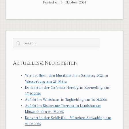
Posted on
3. Oktober 2024
Search
Aktuelles & Neuigkeiten
Wir eröffnen den Musikalischen Samstag 2026 in
Wasserburg am 28. März
Konzert in der Cafe-Bar Herzog in Zorneding am
17.10.2026
Auftritt im Wirtshaus in Taglaching am 16.04.2026
Auftritt im Ristorante Torretta in Landshut am
Mittwoch den 24.09.2025
Konzert in der Seidlvilla – München Schwabing am
21.02.2025