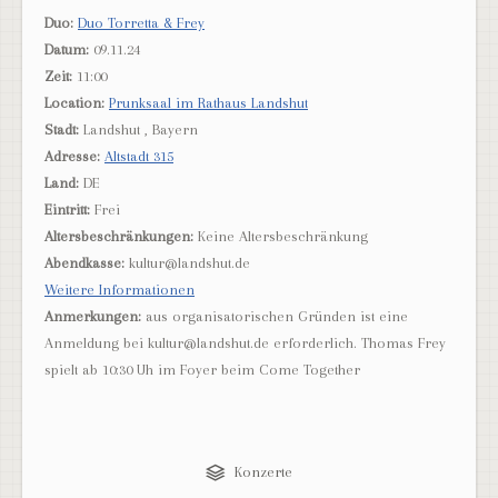
Duo:
Duo Torretta & Frey
Datum:
09.11.24
Zeit:
11:00
Location:
Prunksaal im Rathaus Landshut
Stadt:
Landshut , Bayern
Adresse:
Altstadt 315
Land:
DE
Eintritt:
Frei
Altersbeschränkungen:
Keine Altersbeschränkung
Abendkasse:
kultur@landshut.de
Weitere Informationen
Anmerkungen:
aus organisatorischen Gründen ist eine
Anmeldung bei kultur@landshut.de erforderlich. Thomas Frey
spielt ab 10:30 Uh im Foyer beim Come Together
Konzerte