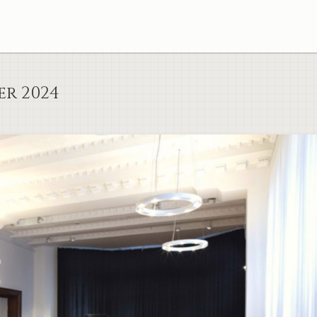
r 2024