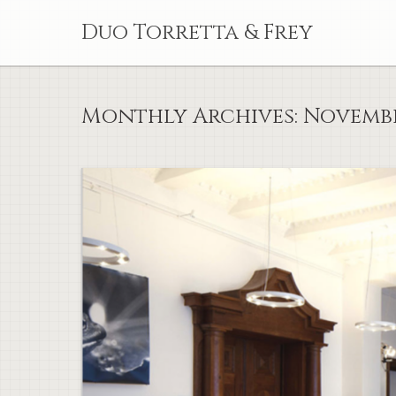
Skip
Duo Torretta & Frey
to
content
Monthly Archives:
Novembe