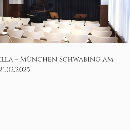
villa – München Schwabing am
21.02.2025