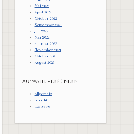
Mai 2023
April 2023
Oktober 2022
September 2022
Juli 2022
Mai 2022
Februar 2022
November 2021
Oktober 2021
August 2021
Auswahl verfeinern
Allgemein
Bericht
Konzerte