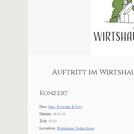
Auftritt im Wirtshau
Konzert
Duo:
Duo Torretta & Frey
Datum:
28.11.24
Zeit:
19:30
Location:
Wirtshaus Taglaching