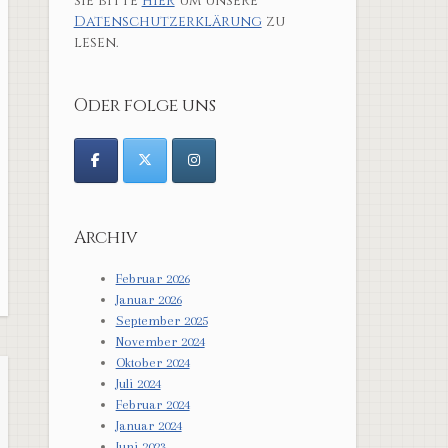
sie bitte
hier
um unsere
Datenschutzerklärung
zu
lesen.
Oder folge uns
Archiv
Februar 2026
Januar 2026
September 2025
November 2024
Oktober 2024
Juli 2024
Februar 2024
Januar 2024
Juni 2023