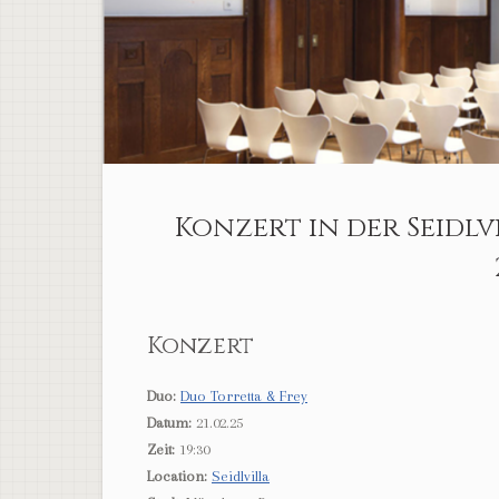
Konzert in der Seidl
Konzert
Duo:
Duo Torretta & Frey
Datum:
21.02.25
Zeit:
19:30
Location:
Seidlvilla