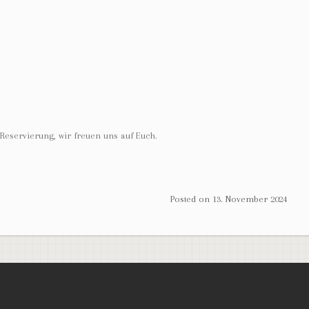
e Reservierung, wir freuen uns auf Euch.
Posted on
13. November 2024