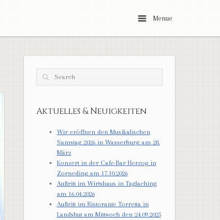
Menu
Menue
Search
Aktuelles & Neuigkeiten
Wir eröffnen den Musikalischen
Samstag 2026 in Wasserburg am 28.
März
Konzert in der Cafe-Bar Herzog in
Zorneding am 17.10.2026
Auftritt im Wirtshaus in Taglaching
am 16.04.2026
Auftritt im Ristorante Torretta in
Landshut am Mittwoch den 24.09.2025