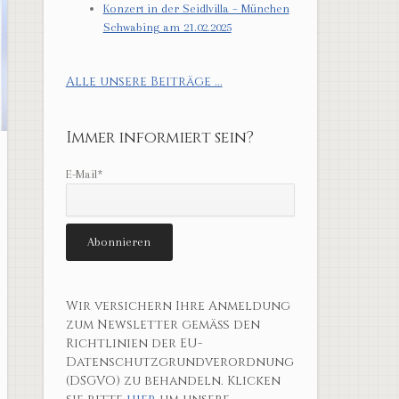
Konzert in der Seidlvilla – München
Schwabing am 21.02.2025
Alle unsere Beiträge ...
Immer informiert sein?
E-Mail*
Wir versichern Ihre Anmeldung
zum Newsletter gemäß den
Richtlinien der EU-
Datenschutzgrundverordnung
(DSGVO) zu behandeln. Klicken