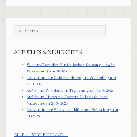
Search
Aktuelles & Neuigkeiten
Wir eröffnen den Musikalischen Samstag 2026 in
Wasserburg am 28. März
Konzert in der Cafe-Bar Herzog in Zorneding am
17.10.2026
Auftritt im Wirtshaus in Taglaching am 16.04.2026
Auftritt im Ristorante Torretta in Landshut am
Mittwoch den 24.09.2025
Konzert in der Seidlvilla – München Schwabing am
21.02.2025
Alle unsere Beiträge ...