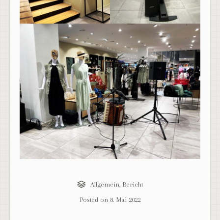
Allgemein
,
Bericht
Posted on
8. Mai 2022