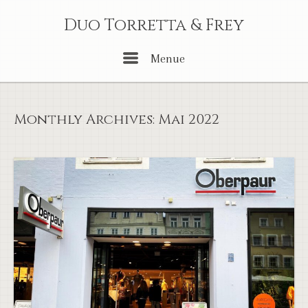
Skip
Duo Torretta & Frey
to
content
Menu
Menue
Monthly Archives:
Mai 2022