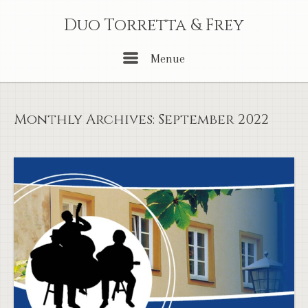
Skip
Duo Torretta & Frey
to
content
Menu
Menue
Monthly Archives:
September 2022