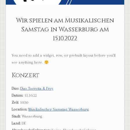
Wir spielen am Musikalischen
Samstag in Wasserburg am
15.10.2022
You need to add a widget, row, or prebuilt layout before you’ll
see anything here.
Konzert
Duo:
Duo Torretta & Frey
Datum:
15.10.22
Zeit:
10:30
Location:
Musikalischer Samstag Wasserburg
Stadt:
Wasserburg
Land:
DE