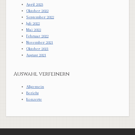
April 2023
Oktober 2022
September 2022
Juli 2022
Mai 2022
Februar 2022
November 2021
Oktober 2021
August 2021
Auswahl verfeinern
Allgemein
Bericht
Konzerte