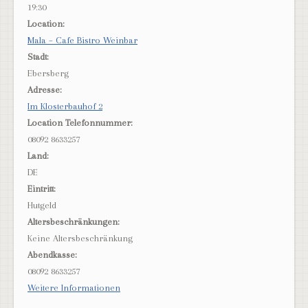
19:30
Location:
Mala – Cafe Bistro Weinbar
Stadt:
Ebersberg
Adresse:
Im Klosterbauhof 2
Location Telefonnummer:
08092 8633257
Land:
DE
Eintritt:
Hutgeld
Altersbeschränkungen:
Keine Altersbeschränkung
Abendkasse:
08092 8633257
Weitere Informationen