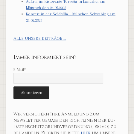
Auftritt im Ristorante Torretta in Landshut am
Mittwoch den 24.09.2025
Konzert in der Seidlvilla – München Schwabing am
21.02.2025
Alle unsere Beiträge ...
Immer informiert sein?
E-Mail*
Wir versichern Ihre Anmeldung zum
Newsletter gemäß den Richtlinien der EU-
Datenschutzgrundverordnung (DSGVO) zu
behandeln. Klicken sie bitte
hier
um unsere