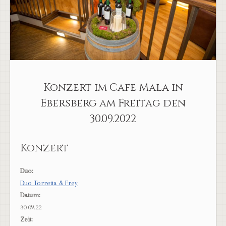
Konzert im Cafe Mala in
Ebersberg am Freitag den
30.09.2022
Konzert
Duo:
Duo Torretta & Frey
Datum:
30.09.22
Zeit: