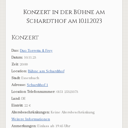
Konzert in der Bühne am
Schardthof am 10.11.2023
Konzert
Duo:
Duo Torretta & Frey
Datum:
10.11.23
Zeit:
20:00
Location:
Bühne am Schardthof
Stadt:
Essenbach
Adresse:
Schardthof 1
Location Telefonnummer:
0151 25323373
Land:
DE
Eintritt:
22 €
Altersbeschränkungen:
Keine Altersbeschränkung
Weitere Informationen
Anmerkungen:
Einlass ab 19:45 Uhr