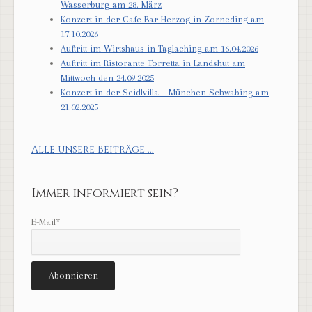
Wasserburg am 28. März
Konzert in der Cafe-Bar Herzog in Zorneding am
17.10.2026
Auftritt im Wirtshaus in Taglaching am 16.04.2026
Auftritt im Ristorante Torretta in Landshut am
Mittwoch den 24.09.2025
Konzert in der Seidlvilla – München Schwabing am
21.02.2025
Alle unsere Beiträge ...
Immer informiert sein?
E-Mail*