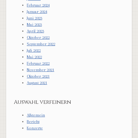
Februar 2024
Januar 2024
Juni 2023
Mai 2023
April 2023
Oktober 2022
September 2022
Juli 2022
Mai 2022
Februar 2022
November 2021
Oktober 2021
August 2021
Auswahl verfeinern
Allgemein
Bericht
Konzerte